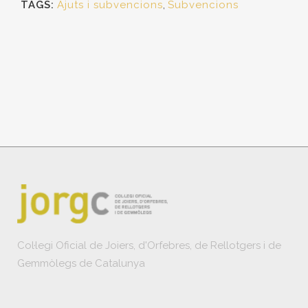
TAGS:
Ajuts i subvencions
,
Subvencions
Col·legi Oficial de Joiers, d'Orfebres, de Rellotgers i de
Gemmòlegs de Catalunya