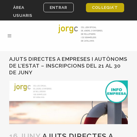
ÀREA
ENTRAR
COL·LEGIA’T
USUARIS
AJUTS DIRECTES A EMPRESES I AUTÒNOMS
DE L’ESTAT – INSCRIPCIONS DEL 21 AL 30
DE JUNY
16 JUNY
AJUTS DIRECTES A