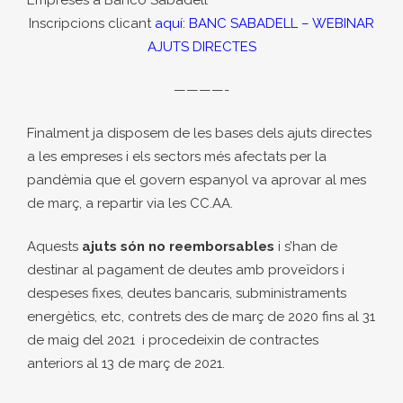
Inscripcions clicant
aquí: BANC SABADELL – WEBINAR
AJUTS DIRECTES
————-
Finalment ja disposem de les bases dels ajuts directes
a les empreses i els sectors més afectats per la
pandèmia que el govern espanyol va aprovar al mes
de març, a repartir via les CC.AA.
Aquests
ajuts són no reemborsables
i s’han de
destinar al pagament de deutes amb proveïdors i
despeses fixes, deutes bancaris, subministraments
energètics, etc, contrets des de març de 2020 fins al 31
de maig del 2021 i procedeixin de contractes
anteriors al 13 de març de 2021.