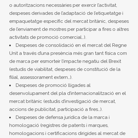
o autoritzacions necessàries per exercir l’activitat,
despeses derivades de l’adaptació de l’etiquetatge i
empaquetatge específic del mercat britànic, despeses
de l’enviament de mostres per participar a fires o altres
activitats de promoció comercial…).
Despeses de consolidació en el mercat del Regne
Unit a través d’una presència més gran tant física com
de marca per esmorteir l’impacte negatiu del Brexit
(estudis de viabilitat, despeses de constitució de la
filial, assessorament extern…).
Despeses de promoció lligades al
desenvolupament del pla d’internacionalització en el
mercat britànic (estudis d’investigació de mercat,
accions de publicitat, participació a fires…).
Despeses de defensa jurídica de la marca i
homologació (registres de patents i marques,
homologacions i certificacions dirigides al mercat de