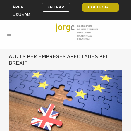
ÀREA
ENTRAR
COL·LEGIA’T
USUARIS
AJUTS PER EMPRESES AFECTADES PEL
BREXIT