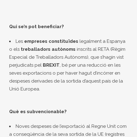
Qui se’n pot beneficiar?
Les
empreses constituïdes
legalment a Espanya
o els
treballadors autònoms
inscrits al RETA (Règim
Especial de Treballadors Autònoms), que s’hagin vist
perjudicats pel
BREXIT
, bé per una reducció en les
seves exportacions o per haver hagut d’incórrer en
despeses derivades de la sortida d’aquest país de la
Unió Europea.
Què es subvencionable?
Noves despeses de l’exportació al Regne Unit com
a conseqüència de la seva sortida de la UE (registres