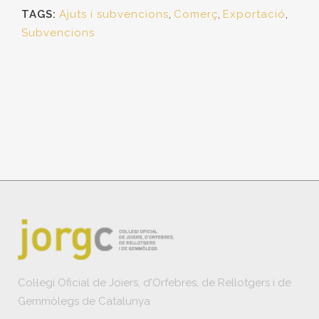
TAGS:
Ajuts i subvencions
,
Comerç
,
Exportació
,
Subvencions
Col·legi Oficial de Joiers, d'Orfebres, de Rellotgers i de
Gemmòlegs de Catalunya