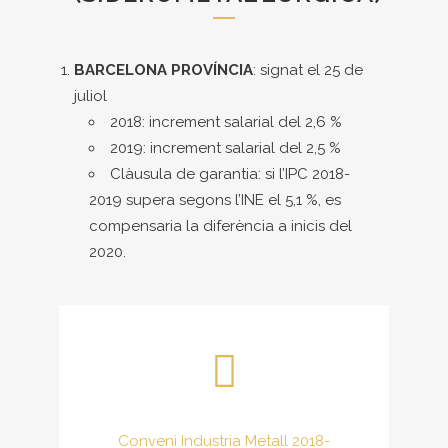
BARCELONA PROVÍNCIA
: signat el 25 de
juliol
2018: increment salarial del 2,6 %
2019: increment salarial del 2,5 %
Clàusula de garantia: si l’IPC 2018-
2019 supera segons l’INE el 5,1 %, es
compensaria la diferència a inicis del
2020.
Conveni Industria Metall 2018-