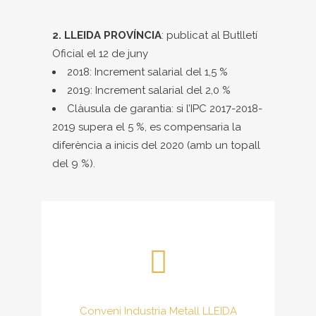
2. LLEIDA PROVÍNCIA
: publicat al Butlletí
Oficial el 12 de juny
2018: Increment salarial del 1,5 %
2019: Increment salarial del 2,0 %
Clàusula de garantia: si l’IPC 2017-2018-
2019 supera el 5 %, es compensaria la
diferència a inicis del 2020 (amb un topall
del 9 %).
Conveni Industria Metall LLEIDA