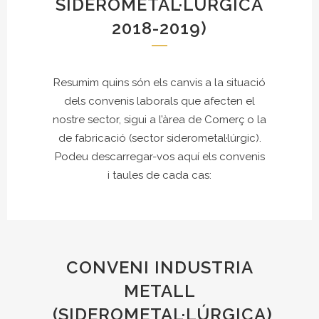
SIDEROMETAL·LÚRGICA
2018-2019)
Resumim quins són els canvis a la situació
dels convenis laborals que afecten el
nostre sector, sigui a l’àrea de Comerç o la
de fabricació (sector siderometal·lúrgic).
Podeu descarregar-vos aquí els convenis
i taules de cada cas:
CONVENI INDUSTRIA
METALL
(SIDEROMETAL·LÚRGICA)