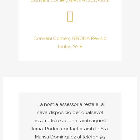
Conveni Comerç GIRONA 2017-2018
Conveni Comerç GIRONA Revisió
taules 2018
La nostra assessoria resta a la
seva disposició per qualsevol
assumpte relacionat amb aquest
tema. Podeu contactar amb la Sra.
Marisa Domínguez al telèfon 93