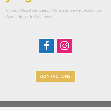
Col·legi Oficial de Joiers, d'Orfebres, de Rellotgers i de
Gemmòlegs de Catalunya
CONTACTA’NS