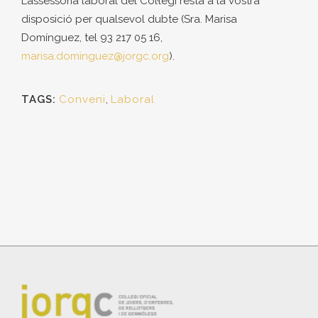
L’assessoria laboral del Col·legi resta a la vostra
disposició per qualsevol dubte (Sra. Marisa
Domínguez, tel 93 217 05 16,
marisa.dominguez@jorgc.org
).
TAGS:
Conveni
,
Laboral