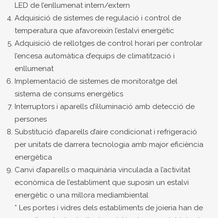
LED de l’enllumenat intern/extern
Adquisició de sistemes de regulació i control de
temperatura que afavoreixin l’estalvi energètic
Adquisició de rellotges de control horari per controlar
l’encesa automàtica d’equips de climatització i
enllumenat
Implementació de sistemes de monitoratge del
sistema de consums energètics
Interruptors i aparells d’il·luminació amb detecció de
persones
Substitució d’aparells d’aire condicionat i refrigeració
per unitats de darrera tecnologia amb major eficiència
energètica
Canvi d’aparells o maquinària vinculada a l’activitat
econòmica de l’establiment que suposin un estalvi
energètic o una millora mediambiental
* Les portes i vidres dels establiments de joieria han de