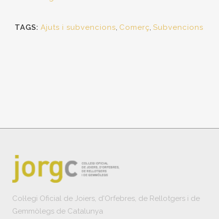
TAGS:
Ajuts i subvencions
,
Comerç
,
Subvencions
Col·legi Oficial de Joiers, d'Orfebres, de Rellotgers i de
Gemmòlegs de Catalunya