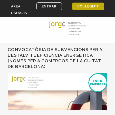
ÀREA
ENTRAR
COL·LEGIA’T
USUARIS
CONVOCATÒRIA DE SUBVENCIONS PER A
L’ESTALVI I L’EFICIÈNCIA ENERGÈTICA
(NOMÉS PER A COMERÇOS DE LA CIUTAT
DE BARCELONA)