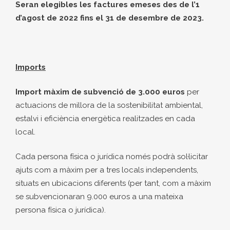
Seran elegibles les factures emeses des de l’1
d’agost de 2022 fins el 31 de desembre de 2023.
Imports
Import màxim de subvenció de 3.000 euros
per
actuacions de millora de la sostenibilitat ambiental,
estalvi i eficiència energètica realitzades en cada
local.
Cada persona física o jurídica només podrà sol·licitar
ajuts com a màxim per a tres locals independents,
situats en ubicacions diferents (per tant, com a màxim
se subvencionaran 9.000 euros a una mateixa
persona física o jurídica).