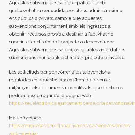
Aquestes subvencions són compatibles amb
qualsevol altra concedida per altres administracions,
ens públics o privats, sempre que aquestes
subvencions conjuntament amb els ingressos a
obtenir i recursos propis a destinar a l’activitat no
superin el cost total del projecte a desenvolupar.
Aquestes subvencions són incompatibles amb d’altres
subvencions municipals pel mateix projecte o inversió.
Les sol·licituds per concórrer a les subvencions
regulades en aquestes bases s’han de formular
mitjançant els documents normalitzats, que també es
podran descarregar de la pàgina web:
https://seuelectronica.ajuntament.barcelona.cat/oficinav
Més informació:
https://empreses.barcelonactiva.cat/ca/web/es/locals-
amb-energia
.