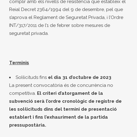
complir amb els nivells de resistència que estableix el
Reial Decret 2364/1994 del 9 de desembre, pel que
s’aprova el Reglament de Seguretat Privada, i l’Ordre
INT/317/2011 de l’1 de febrer sobre mesures de
seguretat privada.
Terminis
Sol·licituds fins
el dia 31 d’octubre de 2023
La present convocatòria és de concurrència no
competitiva.
El criteri d’atorgament de la
subvenció serà l’ordre cronològic de registre de
les sol
·
licituds dins del termini de presentació
establert
i fins l’exhauriment de la partida
pressupostària.