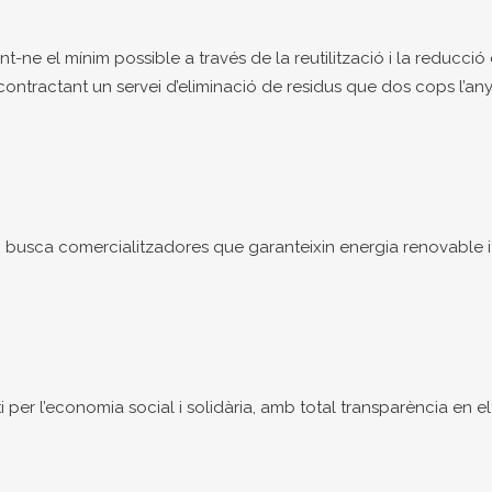
-ne el mínim possible a través de la reutilització i la reducció 
contractant un servei d’eliminació de residus que dos cops l’any t
busca comercialitzadores que garanteixin energia renovable i 
r l’economia social i solidària, amb total transparència en el 