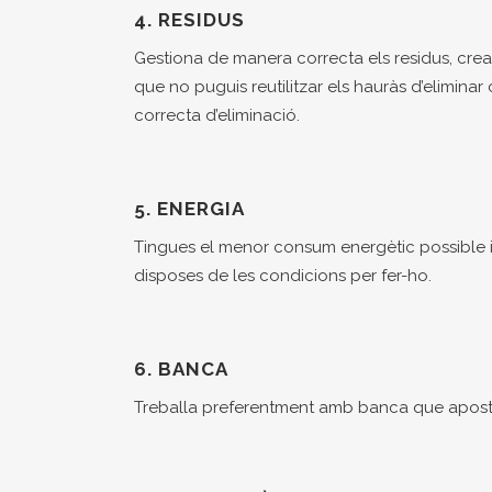
4. RESIDUS
Gestiona de manera correcta els residus, creant
que no puguis reutilitzar els hauràs d’eliminar 
correcta d’eliminació.
5. ENERGIA
Tingues el menor consum energètic possible i 
disposes de les condicions per fer-ho.
6. BANCA
Treballa preferentment amb banca que aposti pe