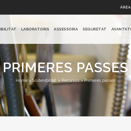
ÀREA
IBILITAT
LABORATORIS
ASSESSORIA
SEGURETAT
AVANTAT
PRIMERES PASSES
Home
>
Sostenibilitat
>
Recursos
>
Primeres passes