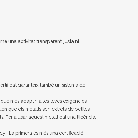
e una activitat transparent, justa ni
 certificat garanteix també un sistema de
ls que més adaptin a les teves exigències.
quen que els metalls son extrets de petites
 Per a usar aquest metall cal una llicència,
dy). La primera és més una certificació