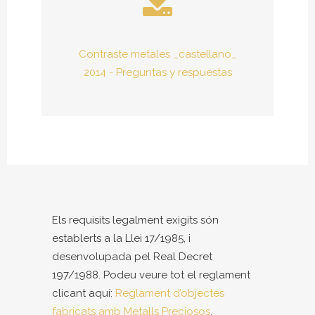
Contraste metales _castellano_
2014 - Preguntas y respuestas
Els requisits legalment exigits són
establerts a la Llei 17/1985, i
desenvolupada pel Real Decret
197/1988. Podeu veure tot el reglament
clicant aquí:
Reglament d’objectes
fabricats amb Metalls Preciosos
.