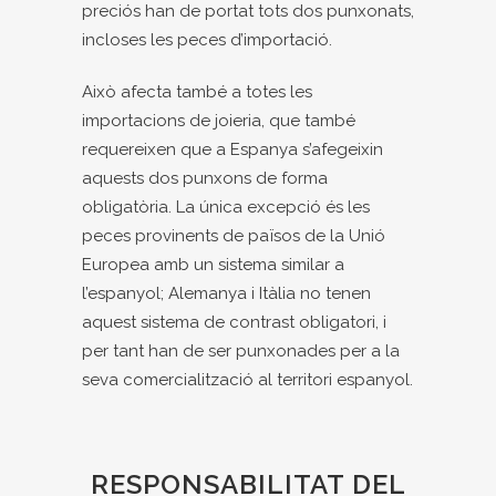
preciós han de portat tots dos punxonats,
incloses les peces d’importació.
Això afecta també a totes les
importacions de joieria, que també
requereixen que a Espanya s’afegeixin
aquests dos punxons de forma
obligatòria. La única excepció és les
peces provinents de països de la Unió
Europea amb un sistema similar a
l’espanyol; Alemanya i Itàlia no tenen
aquest sistema de contrast obligatori, i
per tant han de ser punxonades per a la
seva comercialització al territori espanyol.
RESPONSABILITAT DEL