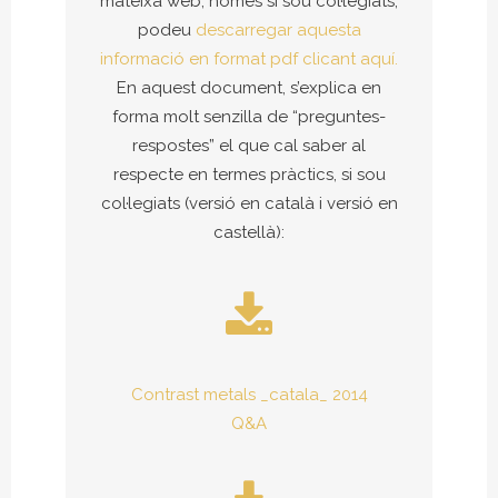
mateixa web, només si sou col·legiats,
podeu
descarregar aquesta
informació en format pdf clicant aquí.
En aquest document, s’explica en
forma molt senzilla de “preguntes-
respostes” el que cal saber al
respecte en termes pràctics, si sou
col·legiats (versió en català i versió en
castellà):
Contrast metals _catala_ 2014
Q&A