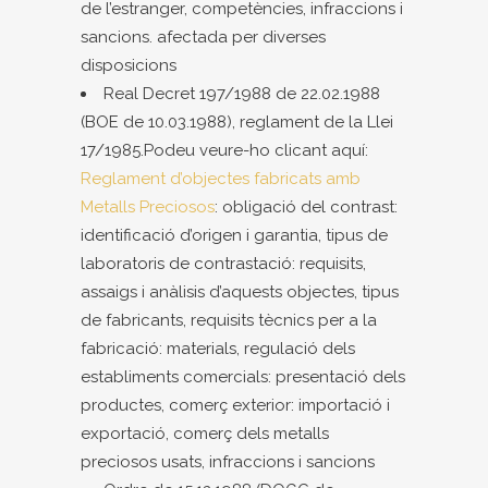
de l’estranger, competències, infraccions i
sancions. afectada per diverses
disposicions
Real Decret 197/1988 de 22.02.1988
(BOE de 10.03.1988), reglament de la Llei
17/1985.Podeu veure-ho clicant aquí:
Reglament d’objectes fabricats amb
Metalls Preciosos
: obligació del contrast:
identificació d’origen i garantia, tipus de
laboratoris de contrastació: requisits,
assaigs i anàlisis d’aquests objectes, tipus
de fabricants, requisits tècnics per a la
fabricació: materials, regulació dels
establiments comercials: presentació dels
productes, comerç exterior: importació i
exportació, comerç dels metalls
preciosos usats, infraccions i sancions