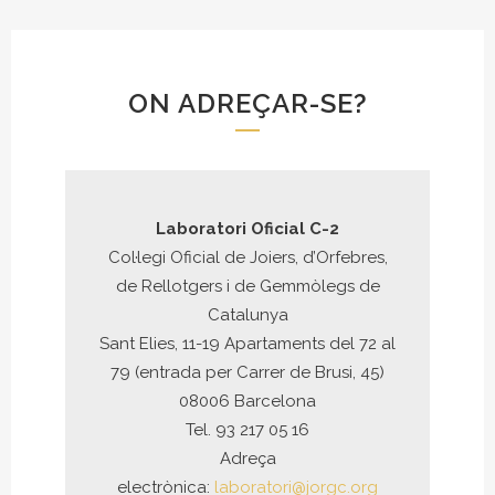
ON ADREÇAR-SE?
Laboratori Oficial C-2
Col·legi Oficial de Joiers, d’Orfebres,
de Rellotgers i de Gemmòlegs de
Catalunya
Sant Elies, 11-19 Apartaments del 72 al
79 (entrada per Carrer de Brusi, 45)
08006 Barcelona
Tel. 93 217 05 16
Adreça
electrònica:
laboratori@jorgc.org