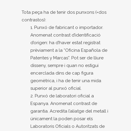
Tota peça ha de tenir dos punxons (=dos
contrastos):
Punxó de fabricant o importador.
Anomenat contrast d’identificació
d’origen: ha d’haver estat registrat
prèviament a la “Oficina Española de
Patentes y Marcas”. Pot ser de lliure
disseny, sempre i quan no estigui
encerclada dins de cap figura
geomètrica, i ha de tenir una mida
superior al punxó oficial.
Punxó de laboratori oficial a
Espanya. Anomenat contrast de
garantia. Acredita l’aliatge del metall i
únicament la poden posar els
Laboratoris Oficials o Autoritzats de