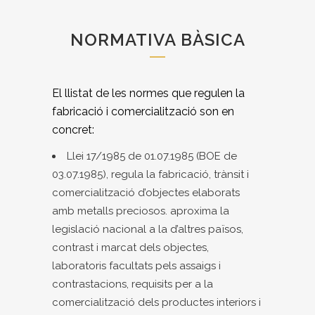
NORMATIVA BÀSICA
El llistat de les normes que regulen la
fabricació i comercialització son en
concret:
Llei 17/1985 de 01.07.1985 (BOE de
03.07.1985), regula la fabricació, trànsit i
comercialització d’objectes elaborats
amb metalls preciosos. aproxima la
legislació nacional a la d’altres països,
contrast i marcat dels objectes,
laboratoris facultats pels assaigs i
contrastacions, requisits per a la
comercialització dels productes interiors i