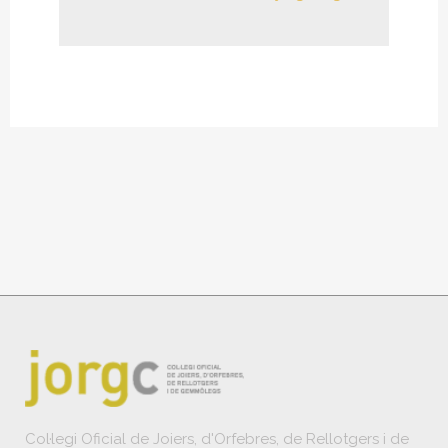
Col·legi Oficial de Joiers, d'Orfebres, de Rellotgers i de