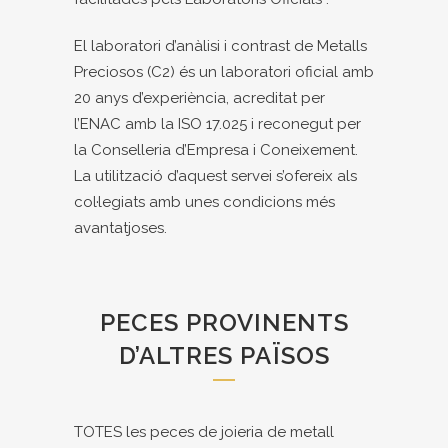
El laboratori d’anàlisi i contrast de Metalls
Preciosos (C2) és un laboratori oficial amb
20 anys d’experiència, acreditat per
l’ENAC amb la ISO 17.025 i reconegut per
la Conselleria d’Empresa i Coneixement.
La utilització d’aquest servei s’ofereix als
col·legiats amb unes condicions més
avantatjoses.
PECES PROVINENTS
D’ALTRES PAÏSOS
TOTES les peces de joieria de metall