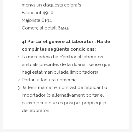
menys un d’aquests epígrafs
Fabricant 491.0
Majorista 619.1
Comerç al detall 659.5
4) Portar el gènere al laboratori. Ha de
complir les següents condicions:
La mercaderia ha d’arribar al laboratori
amb els precintes de la duana i sense que
hagi estat manipulada (importadors)
Portar la factura comercial
Ja tenir marcat el contrast de fabricant o
importador (o alternativament portar el
punxó per a que es posi pel propi equip
de laboratori