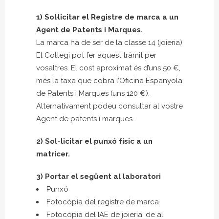
1) Sol·licitar el Registre de marca a un
Agent de Patents i Marques.
La marca ha de ser de la classe 14 (joieria)
El Col·legi pot fer aquest tràmit per
vosaltres. El cost aproximat és d’uns 50 €,
més la taxa que cobra l’Oficina Espanyola
de Patents i Marques (uns 120 €).
Alternativament podeu consultar al vostre
Agent de patents i marques.
2) Sol-licitar el punxó físic a un
matricer.
3) Portar el següent al laboratori
Punxó
Fotocòpia del registre de marca
Fotocòpia del IAE de joieria, de al