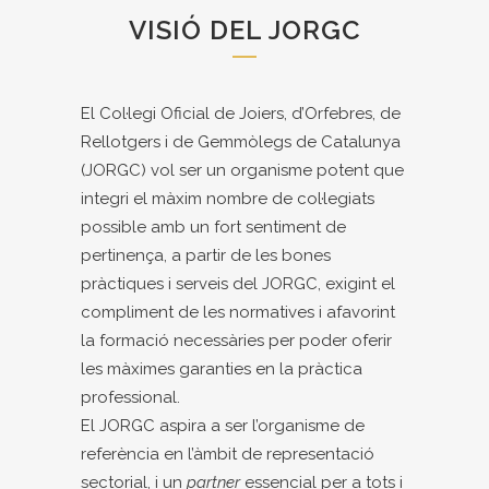
VISIÓ DEL JORGC
El Col·legi Oficial de Joiers, d’Orfebres, de
Rellotgers i de Gemmòlegs de Catalunya
(JORGC) vol ser un organisme potent que
integri el màxim nombre de col·legiats
possible amb un fort sentiment de
pertinença, a partir de les bones
pràctiques i serveis del JORGC, exigint el
compliment de les normatives i afavorint
la formació necessàries per poder oferir
les màximes garanties en la pràctica
professional.
El JORGC aspira a ser l’organisme de
referència en l’àmbit de representació
sectorial, i un
partner
essencial per a tots i