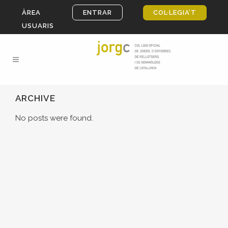
ÀREA
ENTRAR
COL·LEGIA’T
USUARIS
ARCHIVE
No posts were found.