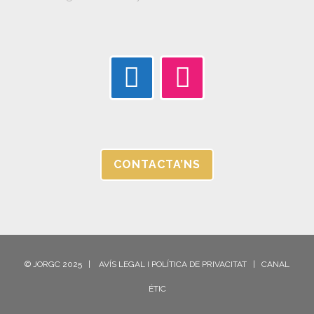
CONTACTA’NS
© JORGC 2025 |
AVÍS LEGAL I POLÍTICA DE PRIVACITAT |
CANAL
ÉTIC