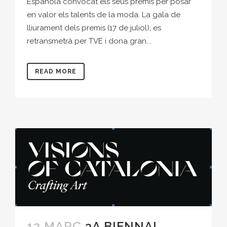
Española convocat els seus premis per posar
en valor els talents de la moda. La gala de
lliurament dels premis (17 de juliol), es
retransmetrà per TVE i dona gran...
READ MORE
12 MARÇ
3A BIENNAL