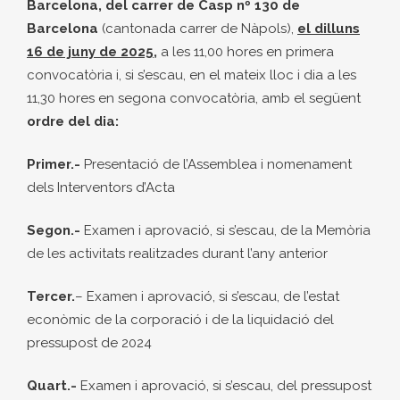
Barcelona, del carrer de Casp nº 130 de
Barcelona
(cantonada carrer de Nàpols),
el dilluns
16 de juny de 2025,
a les 11,00 hores en primera
convocatòria i, si s’escau, en el mateix lloc i dia a les
11,30 hores en segona convocatòria, amb el següent
ordre del dia:
Primer.-
Presentació de l’Assemblea i nomenament
dels Interventors d’Acta
Segon.-
Examen i aprovació, si s’escau, de la Memòria
de les activitats realitzades durant l’any anterior
Tercer.
– Examen i aprovació, si s’escau, de l’estat
econòmic de la corporació i de la liquidació del
pressupost de 2024
Quart.-
Examen i aprovació, si s’escau, del pressupost