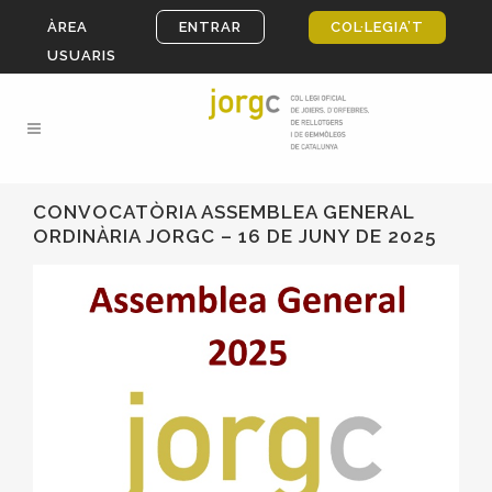
ÀREA
ENTRAR
COL·LEGIA’T
USUARIS
CONVOCATÒRIA ASSEMBLEA GENERAL
ORDINÀRIA JORGC – 16 DE JUNY DE 2025