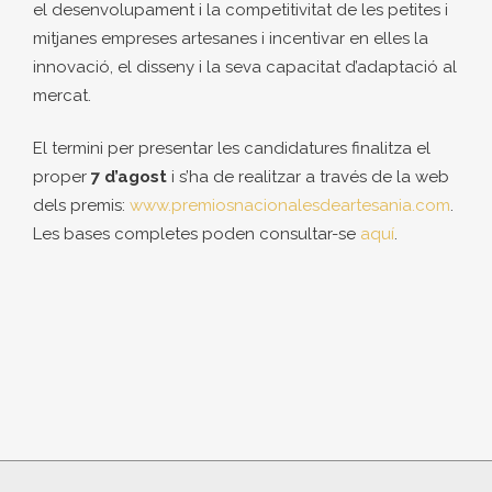
el desenvolupament i la competitivitat de les petites i
mitjanes empreses artesanes i incentivar en elles la
innovació, el disseny i la seva capacitat d’adaptació al
mercat.
El termini per presentar les candidatures finalitza el
proper
7 d’agost
i s’ha de realitzar a través de la web
dels premis:
www.premiosnacionalesdeartesania.com
.
Les bases completes poden consultar-se
aquí
.