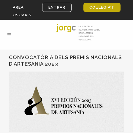
ÀREA
ENTRAR
COL·LEGIA’T
USUARIS
CONVOCATÒRIA DELS PREMIS NACIONALS
D’ARTESANIA 2023