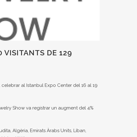
 VISITANTS DE 129
a celebrar al Istanbul Expo Center del 16 al 19
 Jewelry Show va registrar un augment del 4%
dita, Algèria, Emirats Àrabs Units, Líban,