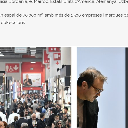
sia, Jordània, el Marroc, Estats Units d’Amèrica, Alemanya, Uzbeki
 un espai de 70.000 m², amb més de 1.500 empreses i marques de
 col·leccions.