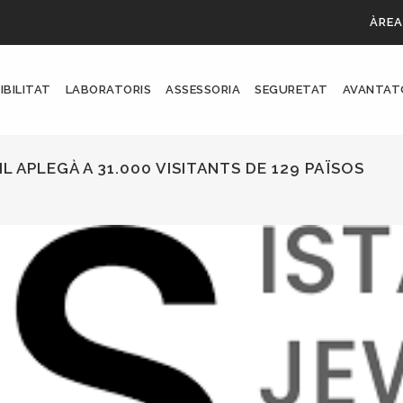
ÀREA
IBILITAT
LABORATORIS
ASSESSORIA
SEGURETAT
AVANTAT
 APLEGÀ A 31.000 VISITANTS DE 129 PAÏSOS