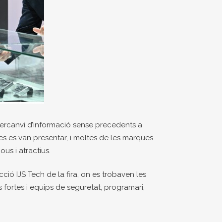
ntercanvi d’informació sense precedents a
es es van presentar, i moltes de les marques
us i atractius.
cció IJS Tech de la fira, on es trobaven les
 fortes i equips de seguretat, programari,