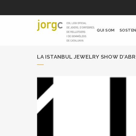
QUI SOM
SOSTEN
LA ISTANBUL JEWELRY SHOW D’ABRIL