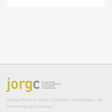
Col·legi Oficial de Joiers, d'Orfebres, de Rellotgers i de
Gemmòlegs de Catalunya