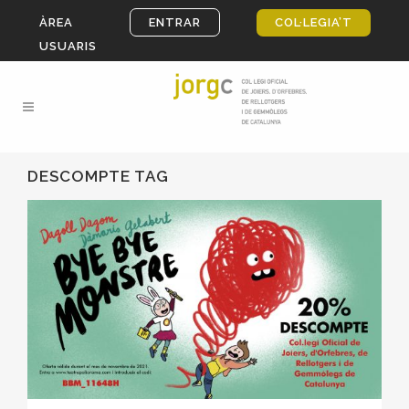
ÀREA
ENTRAR
COL·LEGIA’T
USUARIS
DESCOMPTE TAG