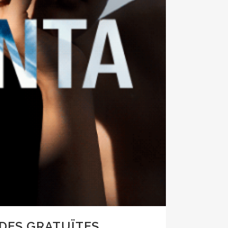
ADES GRATUÏTES