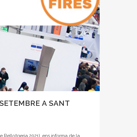
 SETEMBRE A SANT
 Rellotgeria 2021), ens informa de la