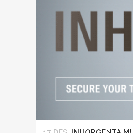
17 DES.
INHORGENTA MUN