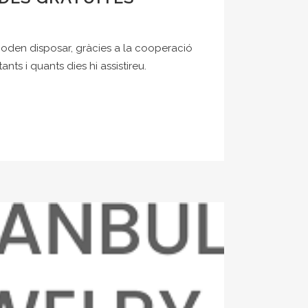
poden disposar, gràcies a la cooperació
nts i quants dies hi assistireu.