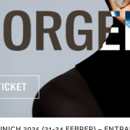
ICH 2025 (21-24 FEBRER) – ENTR