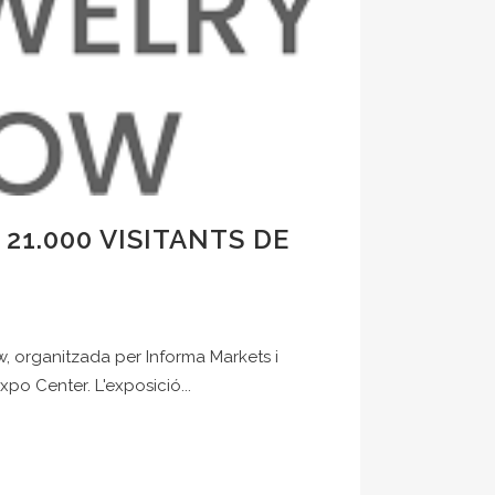
21.000 VISITANTS DE
, organitzada per Informa Markets i
xpo Center. L'exposició...