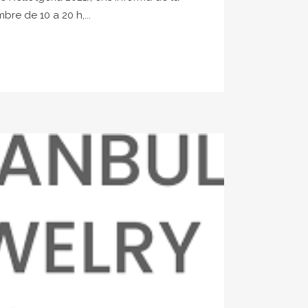
e de 10 a 20 h,...