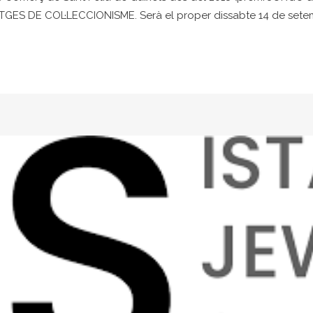
GES DE COL·LECCIONISME. Serà el proper dissabte 14 de setembr