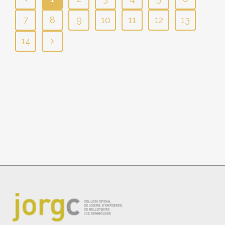
7
8
9
10
11
12
13
14