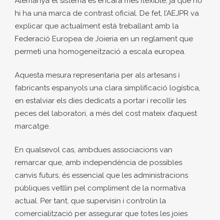
Alemanya el sistema és encara més flexible, ja que no
hi ha una marca de contrast oficial. De fet, l’AEJPR va
explicar que actualment està treballant amb la
Federació Europea de Joieria en un reglament que
permeti una homogeneïtzació a escala europea.
Aquesta mesura representaria per als artesans i
fabricants espanyols una clara simplificació logística,
en estalviar els dies dedicats a portar i recollir les
peces del laboratori, a més del cost mateix d’aquest
marcatge.
En qualsevol cas, ambdues associacions van
remarcar que, amb independència de possibles
canvis futurs, és essencial que les administracions
públiques vetllin pel compliment de la normativa
actual. Per tant, que supervisin i controlin la
comercialització per assegurar que totes les joies