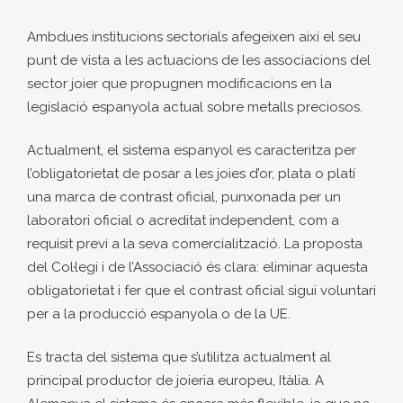
Ambdues institucions sectorials afegeixen així el seu
punt de vista a les actuacions de les associacions del
sector joier que propugnen modificacions en la
legislació espanyola actual sobre metalls preciosos.
Actualment, el sistema espanyol es caracteritza per
l’obligatorietat de posar a les joies d’or, plata o platí
una marca de contrast oficial, punxonada per un
laboratori oficial o acreditat independent, com a
requisit previ a la seva comercialització. La proposta
del Col·legi i de l’Associació és clara: eliminar aquesta
obligatorietat i fer que el contrast oficial sigui voluntari
per a la producció espanyola o de la UE.
Es tracta del sistema que s’utilitza actualment al
principal productor de joieria europeu, Itàlia. A