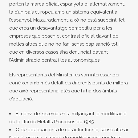
porten la marca oficial espanyola o, alternativament,
la d’un país europeu amb un sistema equivalent a
l’espanyol. Malauradament, això no està succeint, fet
que crea un desavantatge competitiu per a les
empreses que posen el contrast oficial davant de
moltes altres que no ho fan, sense cap sanció tot i
que en diversos casos s’ha denunciat davant
l’Administració central i les autonòmiques.
Els representants del Ministeri es van interessar per
conèixer amb més detall els diferents punts de millora
que això representaria, atès que hi ha dos àmbits
d’actuació:
El canvi del sistema en si, mitjançant la modificació
de la Llei de Metalls Preciosos de 1985.
O bé adequacions de caràcter tècnic, sense alterar
l’actual sistema, a través de modificacions puntuals