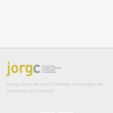
Col·legi Oficial de Joiers, d'Orfebres, de Rellotgers i de
Gemmòlegs de Catalunya