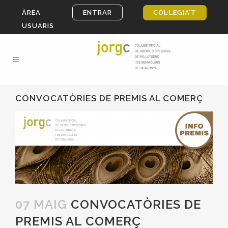
ÀREA
ENTRAR
COL·LEGIA’T
USUARIS
CONVOCATÒRIES DE PREMIS AL COMERÇ
07 MAIG
CONVOCATÒRIES DE
PREMIS AL COMERÇ