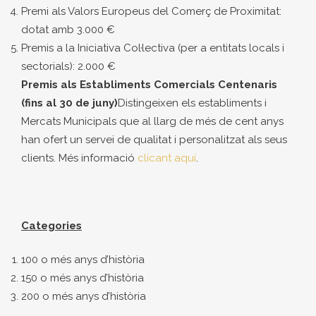
Premi als Valors Europeus del Comerç de Proximitat:
dotat amb 3.000 €
Premis a la Iniciativa Col·lectiva (per a entitats locals i
sectorials): 2.000 €
Premis als Establiments Comercials Centenaris
(fins al 30 de juny)
Distingeixen els establiments i
Mercats Municipals que al llarg de més de cent anys
han ofert un servei de qualitat i personalitzat als seus
clients. Més informació
clicant aquí
.
Categories
100 o més anys d’història
150 o més anys d’història
200 o més anys d’història