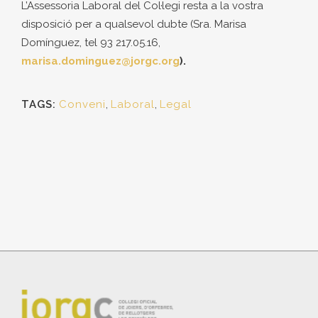
L’Assessoria Laboral del Col·legi resta a la vostra
disposició per a qualsevol dubte (Sra. Marisa
Domínguez, tel 93 217.05.16,
marisa.dominguez@jorgc.org
).
TAGS:
Conveni
,
Laboral
,
Legal