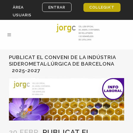
ÀREA
ENTRAR
COL·LEGIA’T
USUARIS
PUBLICAT EL CONVENI DE LA INDÚSTRIA
SIDEROMETAL·LÚRGICA DE BARCELONA
2025-2027
20 FEBR.
PUBLICAT EL