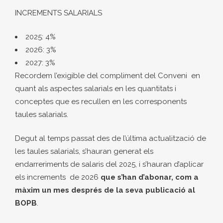
INCREMENTS SALARIALS
2025: 4%
2026: 3%
2027: 3%
Recordem l’exigible del compliment del Conveni en
quant als aspectes salarials en les quantitats i
conceptes que es recullen en les corresponents
taules salarials.
Degut al temps passat des de l’última actualització de
les taules salarials, s’hauran generat els
endarreriments de salaris del 2025, i s’hauran d’aplicar
els increments de 2026
que s’han d’abonar, com a
màxim un mes després de la seva publicació al
BOPB
.