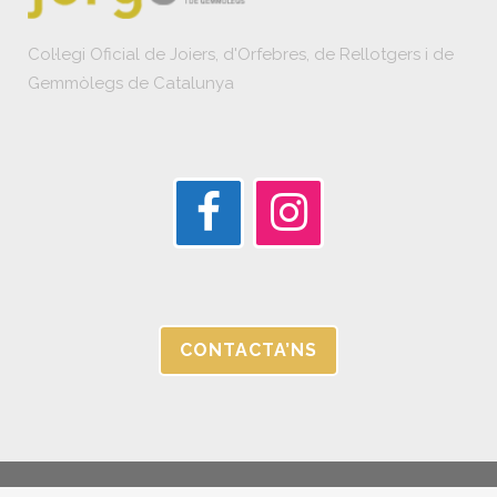
Col·legi Oficial de Joiers, d'Orfebres, de Rellotgers i de
Gemmòlegs de Catalunya
CONTACTA’NS