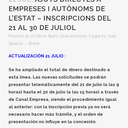
EMPRESES I AUTÒNOMS DE
L’ESTAT – INSCRIPCIONS DEL
21 AL 30 DE JULIOL
Posted at 12:18h
in
Ajuts i Subvencions
,
Legal
by
Juan
Ignacio
Share
ACTUALIZACIÓN 21 JULIO
:
Se ha ampliado el total de dinero destinado a
esta línea.
Las nuevas solicitudes se podrán
presentar telemáticamente del 21 de julio (a las 9
horas) hasta el 30 de julio (a las 15 horas) a través
de Canal Empresa, siendo el procedimiento igual
al anterior: con la inscripción previa ya no será
necesario hacer más trámite, y el orden de
presentación no influye en la concesión.