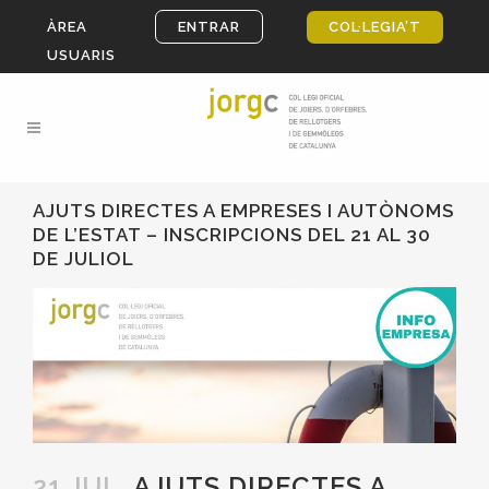
ÀREA
ENTRAR
COL·LEGIA’T
USUARIS
AJUTS DIRECTES A EMPRESES I AUTÒNOMS
DE L’ESTAT – INSCRIPCIONS DEL 21 AL 30
DE JULIOL
21 JUL.
AJUTS DIRECTES A