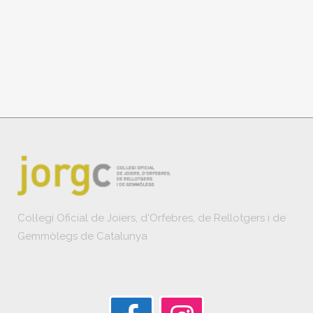
Col·legi Oficial de Joiers, d'Orfebres, de Rellotgers i de
Gemmòlegs de Catalunya