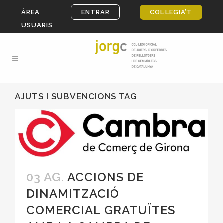
ÀREA
ENTRAR
COL·LEGIA’T
USUARIS
AJUTS I SUBVENCIONS TAG
03 AG.
ACCIONS DE
DINAMITZACIÓ
COMERCIAL GRATUÏTES