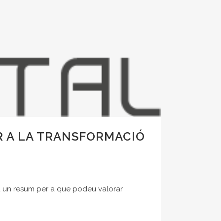
ER A LA TRANSFORMACIÓ
fa un resum per a que podeu valorar
.