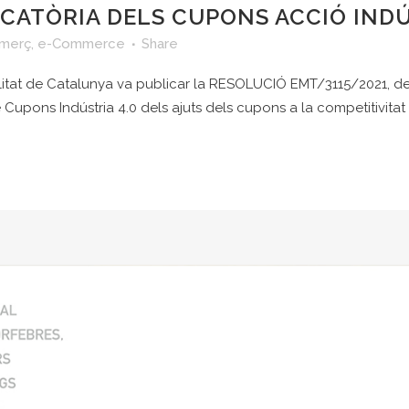
ATÒRIA DELS CUPONS ACCIÓ INDÚS
merç
,
e-Commerce
Share
eralitat de Catalunya va publicar la RESOLUCIÓ EMT/3115/2021, de
 Cupons Indústria 4.0 dels ajuts dels cupons a la competitivitat e