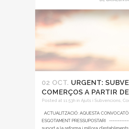
02 OCT.
URGENT: SUBVE
COMERÇOS A PARTIR DE
Posted at 11:53h
in
Ajuts i Subvencions
,
Co
ACTUALITZACIÓ: AQUESTA CONVOCATÒRIA 
ESGOTAMENT PRESSUPOSTARI ----------------
suport a la reforma i millora d'establiments. 