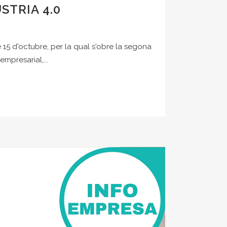
TRIA 4.0
 15 d'octubre, per la qual s'obre la segona
mpresarial,...