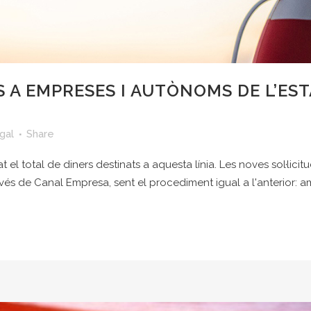
 A EMPRESES I AUTÒNOMS DE L’EST
gal
Share
 total de diners destinats a aquesta línia. Les noves sol·lici
vés de Canal Empresa, sent el procediment igual a l'anterior: amb