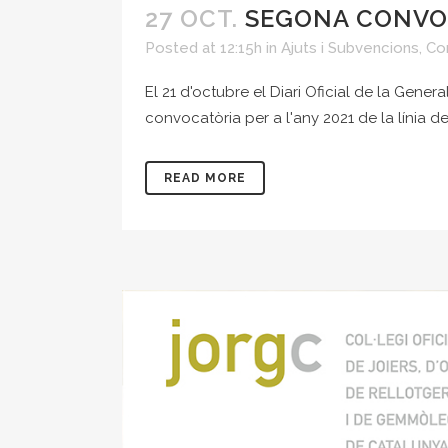
27 OCT.
SEGONA CONVOC
Posted at 12:15h
in
Ajuts i Subvencions
,
Co
El 21 d'octubre el Diari Oficial de la Gen
convocatòria per a l'any 2021 de la línia de
READ MORE