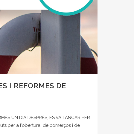
S I REFORMES DE
OMÉS UN DIA DESPRÉS, ES VA TANCAR PER
uts per a l'obertura de comerços i de