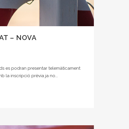
AT – NOVA
tuds es podran presentar telemàticament
 la inscripció prèvia ja no...