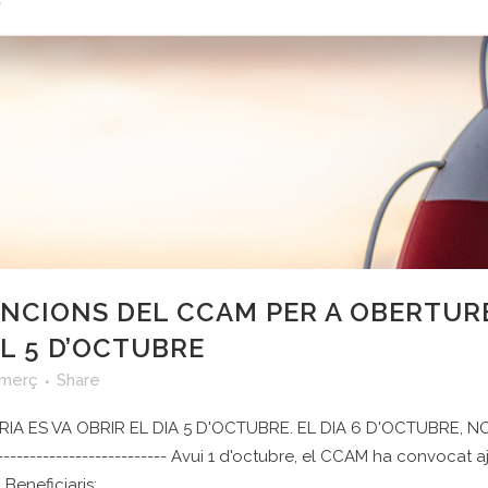
NCIONS DEL CCAM PER A OBERTURE
L 5 D’OCTUBRE
merç
Share
ES VA OBRIR EL DIA 5 D'OCTUBRE. EL DIA 6 D'OCTUBRE, N
--------------------- Avui 1 d'octubre, el CCAM ha convocat aj
Beneficiaris:...