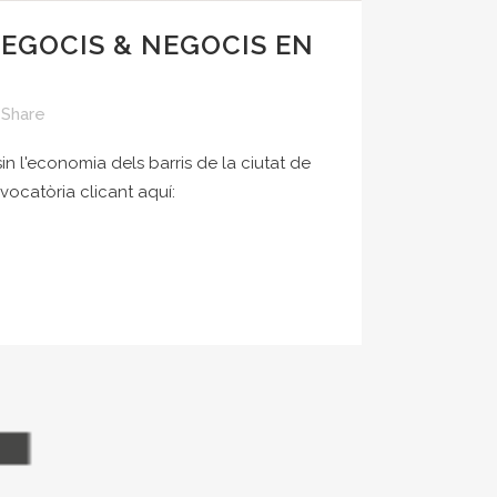
EGOCIS & NEGOCIS EN
Share
n l'economia dels barris de la ciutat de
ocatòria clicant aquí: