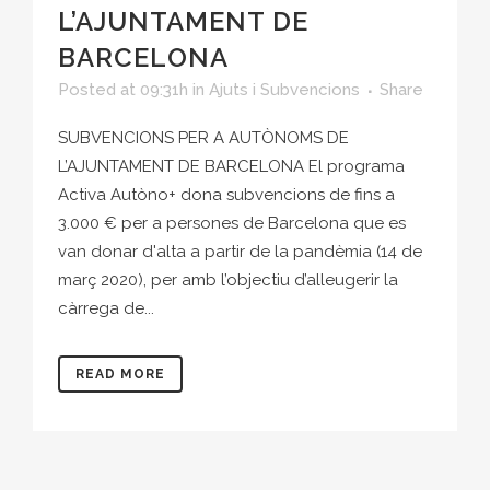
L’AJUNTAMENT DE
BARCELONA
Posted at 09:31h
in
Ajuts i Subvencions
Share
SUBVENCIONS PER A AUTÒNOMS DE
L’AJUNTAMENT DE BARCELONA El programa
Activa Autòno+ dona subvencions de fins a
3.000 € per a persones de Barcelona que es
van donar d'alta a partir de la pandèmia (14 de
març 2020), per amb l’objectiu d’alleugerir la
càrrega de...
READ MORE