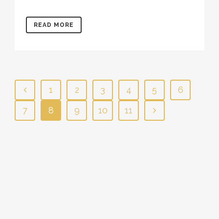
READ MORE
1
2
3
4
5
6
7
8
9
10
11