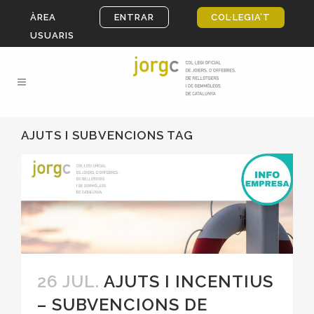
ÀREA
ENTRAR
COL·LEGIA’T
USUARIS
AJUTS I SUBVENCIONS TAG
26 JUL.
AJUTS I INCENTIUS
– SUBVENCIONS DE