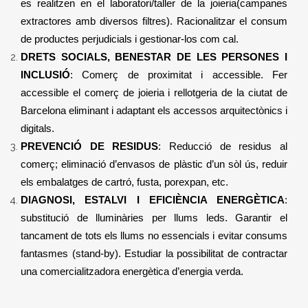
es realitzen en el laboratori/taller de la joieria(campanes
extractores amb diversos filtres). Racionalitzar el consum
de productes perjudicials i gestionar-los com cal.
DRETS SOCIALS, BENESTAR DE LES PERSONES I
INCLUSIÓ
: Comerç de proximitat i accessible. Fer
accessible el comerç de joieria i rellotgeria de la ciutat de
Barcelona eliminant i adaptant els accessos arquitectònics i
digitals.
PREVENCIÓ DE RESIDUS
: Reducció de residus al
comerç; eliminació d’envasos de plàstic d’un sòl ús, reduir
els embalatges de cartró, fusta, porexpan, etc.
DIAGNOSI, ESTALVI I EFICIÈNCIA ENERGÈTICA
:
substitució de lluminàries per llums leds. Garantir el
tancament de tots els llums no essencials i evitar consums
fantasmes (stand-by). Estudiar la possibilitat de contractar
una comercialitzadora energètica d’energia verda.