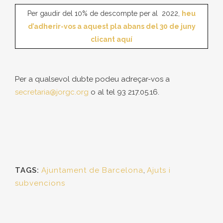
Per gaudir del 10% de descompte per al 2022,
heu
d’adherir-vos a aquest pla abans del 30 de juny
clicant aquí
Per a qualsevol dubte podeu adreçar-vos a
secretaria@jorgc.org
o al tel 93 217.05.16.
TAGS:
Ajuntament de Barcelona
,
Ajuts i
subvencions