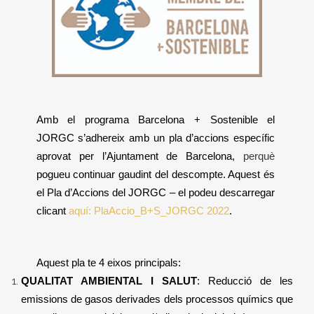
Amb el programa Barcelona + Sostenible el
JORGC s’adhereix amb un pla d’accions específic
aprovat per l’Ajuntament de Barcelona,
perquè
pogueu continuar gaudint del descompte. Aquest és
el Pla d’Accions del JORGC – el podeu descarregar
clicant
aquí: PlaAccio_B+S_JORGC 2022
.
Aquest pla te 4 eixos principals:
QUALITAT AMBIENTAL I SALUT
: Reducció de les
emissions de gasos derivades dels processos químics que