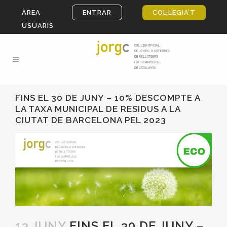
ÀREA
ENTRAR
COL·LEGIA’T
USUARIS
FINS EL 30 DE JUNY – 10% DESCOMPTE A
LA TAXA MUNICIPAL DE RESIDUS A LA
CIUTAT DE BARCELONA PEL 2023
13 JUNY
FINS EL 30 DE JUNY –