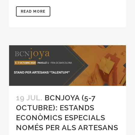
READ MORE
19 JUL.
BCNJOYA (5-7
OCTUBRE): ESTANDS
ECONÒMICS ESPECIALS
NOMÉS PER ALS ARTESANS