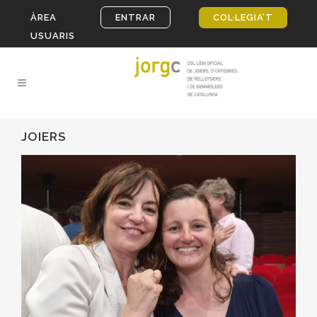
ÀREA
ENTRAR
COL·LEGIA’T
USUARIS
JOIERS