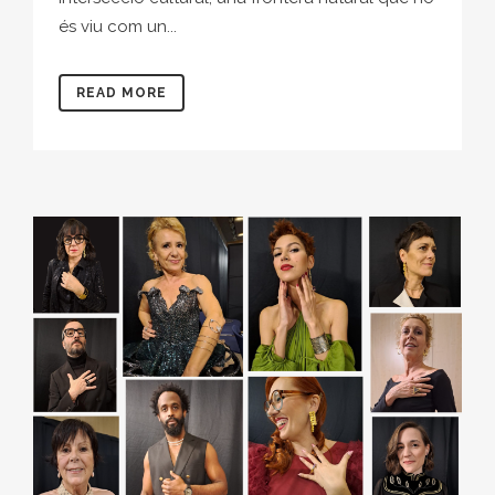
és viu com un...
READ MORE