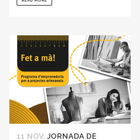
READ MORE
11 NOV.
JORNADA DE