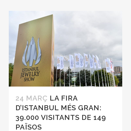
24 MARÇ
LA FIRA
D’ISTANBUL MÉS GRAN:
39.000 VISITANTS DE 149
PAÏSOS