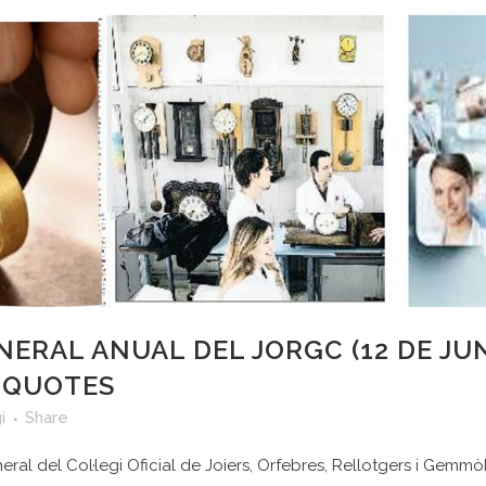
ERAL ANUAL DEL JORGC (12 DE JUN
 QUOTES
i
Share
eral del Col·legi Oficial de Joiers, Orfebres, Rellotgers i Gemm