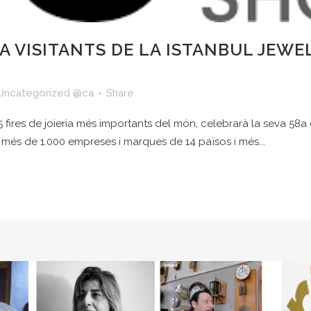
A VISITANTS DE LA ISTANBUL JEWEL
Uncategorized @ca
Share
res de joieria més importants del món, celebrarà la seva 58a edi
à més de 1.000 empreses i marques de 14 països i més...