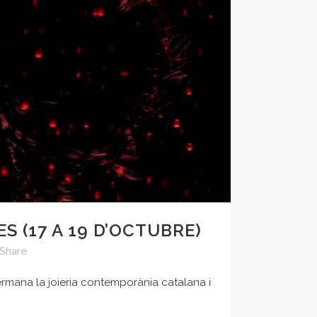
ES (17 A 19 D’OCTUBRE)
Share
ermana la joieria contemporània catalana i