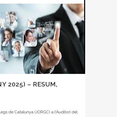
Y 2025) – RESUM,
òlegs de Catalunya (JORGC) a l'Auditori del