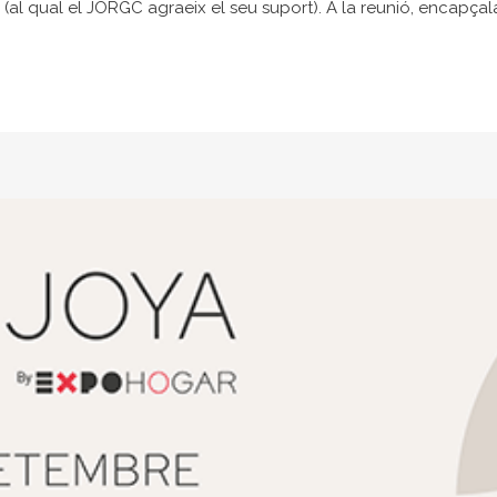
(al qual el JORGC agraeix el seu suport). A la reunió, encapçala