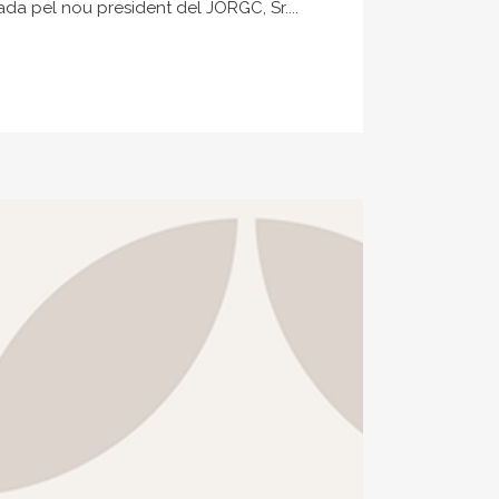
da pel nou president del JORGC, Sr....