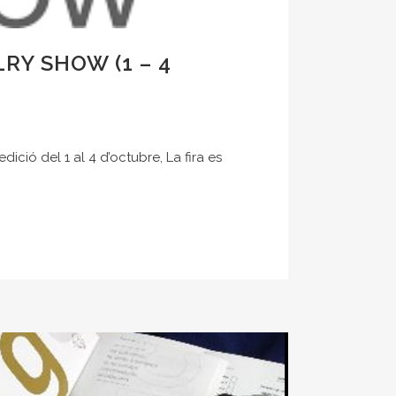
RY SHOW (1 – 4
ció del 1 al 4 d’octubre, La fira es