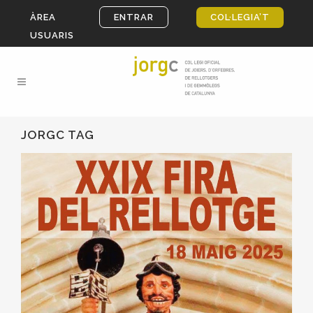
ÀREA
ENTRAR
COL·LEGIA’T
USUARIS
JORGC TAG