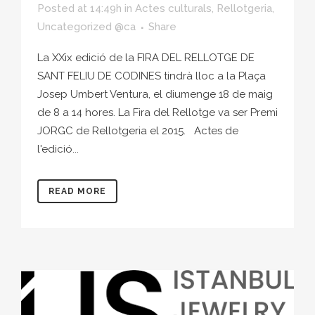
Posted at 14:49h
in
Actes culturals
,
Rellotgeria
,
Uncategorized @ca
Share
La XXix edició de la FIRA DEL RELLOTGE DE
SANT FELIU DE CODINES tindrà lloc a la Plaça
Josep Umbert Ventura, el diumenge 18 de maig
de 8 a 14 hores. La Fira del Rellotge va ser Premi
JORGC de Rellotgeria el 2015. Actes de
l'edició...
READ MORE