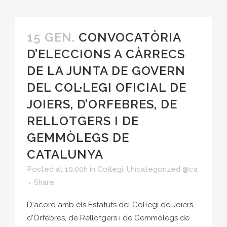
15 GEN.
CONVOCATÒRIA
D’ELECCIONS A CÀRRECS
DE LA JUNTA DE GOVERN
DEL COL·LEGI OFICIAL DE
JOIERS, D’ORFEBRES, DE
RELLOTGERS I DE
GEMMÒLEGS DE
CATALUNYA
Posted at 10:00h
in
Col·legi
,
Uncategorized @ca
Share
D'acord amb els Estatuts del Col·legi de Joiers,
d'Orfebres, de Rellotgers i de Gemmòlegs de