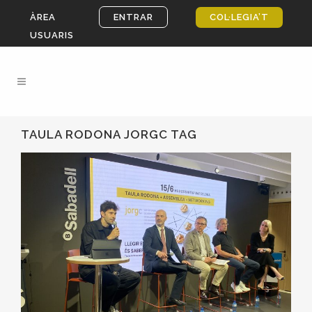
ÀREA
ENTRAR
COL·LEGIA’T
USUARIS
TAULA RODONA JORGC TAG