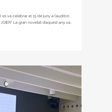
s va celebrar el 15 de juny a l’auditori
OIER” La gran novetat d’aquest any va...