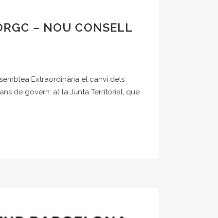
JORGC – NOU CONSELL
Assemblea Extraordinària el canvi dels
ns de govern: a) la Junta Territorial, que