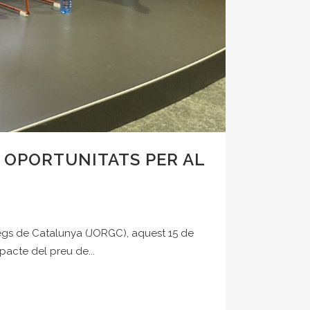
 I OPORTUNITATS PER AL
legs de Catalunya (JORGC), aquest 15 de
pacte del preu de...