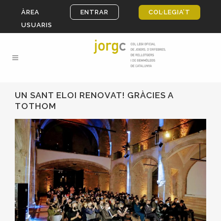
ÀREA
ENTRAR
COL·LEGIA’T
USUARIS
UN SANT ELOI RENOVAT! GRÀCIES A
TOTHOM