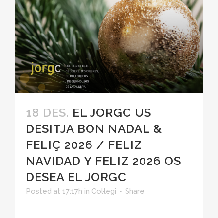
18 DES.
EL JORGC US
DESITJA BON NADAL &
FELIÇ 2026 / FELIZ
NAVIDAD Y FELIZ 2026 OS
DESEA EL JORGC
Posted at 17:17h
in
Col·legi
Share