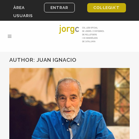
ÀREA
ENTRAR
COL·LEGIA’T
USUARIS
AUTHOR: JUAN IGNACIO