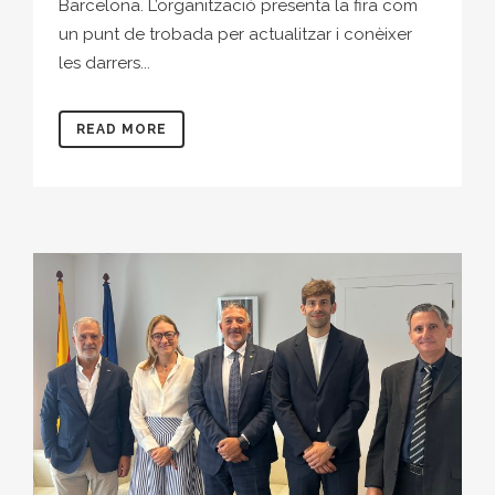
Barcelona. L’organització presenta la fira com
un punt de trobada per actualitzar i conèixer
les darrers...
READ MORE