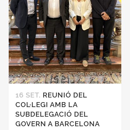
16 SET.
REUNIÓ DEL
COL·LEGI AMB LA
SUBDELEGACIÓ DEL
GOVERN A BARCELONA