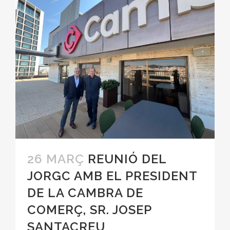
26 MARÇ
REUNIÓ DEL
JORGC AMB EL PRESIDENT
DE LA CAMBRA DE
COMERÇ, SR. JOSEP
SANTACREU