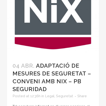
04 ABR.
ADAPTACIÓ DE
MESURES DE SEGURETAT –
CONVENI AMB NIX – PB
SEGURIDAD
Posted at 12:36h
in
Legal
,
Seguretat
Share