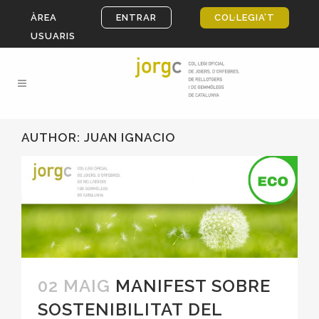
ÀREA
ENTRAR
COL·LEGIA’T
USUARIS
AUTHOR: JUAN IGNACIO
02 MAIG
MANIFEST SOBRE
SOSTENIBILITAT DEL