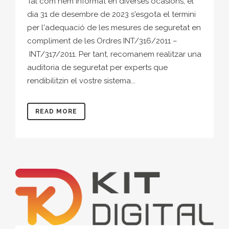
Tal com hem informat en diverses ocasions, el
dia 31 de desembre de 2023 s'esgota el termini
per l'adequació de les mesures de seguretat en
compliment de les Ordres INT/316/2011 –
INT/317/2011. Per tant, recomanem realitzar una
auditoria de seguretat per experts que
rendibilitzin el vostre sistema...
READ MORE