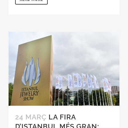
24 MARÇ
LA FIRA
D’ISTANBUL MÉS GRAN: