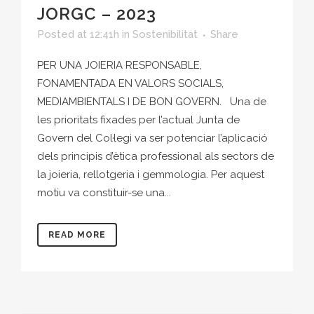
JORGC – 2023
Posted at 12:41h
in
Sostenibilitat
Share
PER UNA JOIERIA RESPONSABLE,
FONAMENTADA EN VALORS SOCIALS,
MEDIAMBIENTALS I DE BON GOVERN. Una de
les prioritats fixades per l’actual Junta de
Govern del Col·legi va ser potenciar l’aplicació
dels principis d’ètica professional als sectors de
la joieria, rellotgeria i gemmologia. Per aquest
motiu va constituir-se una...
READ MORE