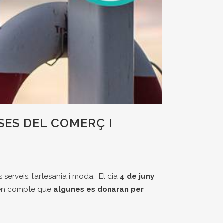
ES DEL COMERÇ I
serveis, l’artesania i moda. El dia
4 de juny
ir en compte que
algunes es donaran per