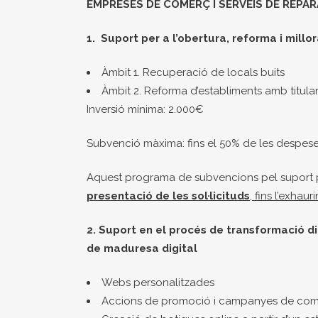
EMPRESES DE COMERÇ I SERVEIS DE REPAR
1. Suport per a l’obertura, reforma i millo
Àmbit 1. Recuperació de locals buits
Àmbit 2. Reforma d’establiments amb titular
Inversió mínima: 2.000€
Subvenció màxima: fins el 50% de les despe
Aquest programa de subvencions pel suport per
presentació de les sol·licituds
, fins l’exha
2. Suport en el procés de transformació di
de maduresa digital
Webs personalitzades
Accions de promoció i campanyes de comun