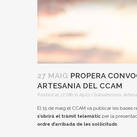
27 MAIG
PROPERA CONVOC
ARTESANIA DEL CCAM
Posted at 17:28h
in
Ajuts i Subvencions
,
Artesa
El 15 de maig el CCAM va publicar les bases reg
s’obrirà el tràmit telemàtic
per la presentac
ordre d’arribada de les sol·licituds
.