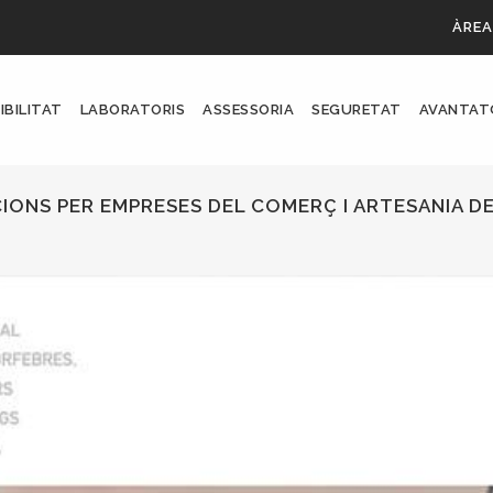
ÀREA
IBILITAT
LABORATORIS
ASSESSORIA
SEGURETAT
AVANTAT
ONS PER EMPRESES DEL COMERÇ I ARTESANIA D