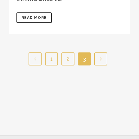
READ MORE
1
2
3