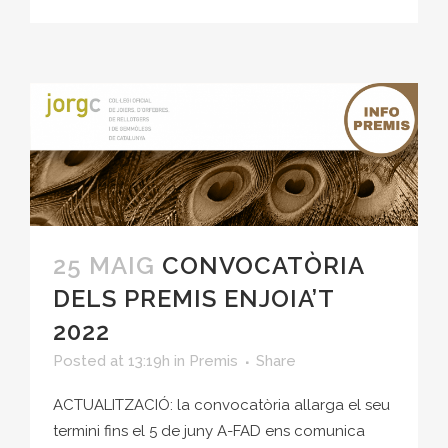
25 MAIG
CONVOCATÒRIA
DELS PREMIS ENJOIA’T
2022
Posted at 13:19h
in
Premis
Share
ACTUALITZACIÓ: la convocatòria allarga el seu
termini fins el 5 de juny A-FAD ens comunica