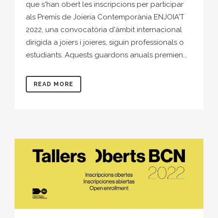
que s'han obert les inscripcions per participar
als Premis de Joieria Contemporània ENJOIA'T
2022, una convocatòria d'àmbit internacional
dirigida a joiers i joieres, siguin professionals o
estudiants. Aquests guardons anuals premien...
READ MORE