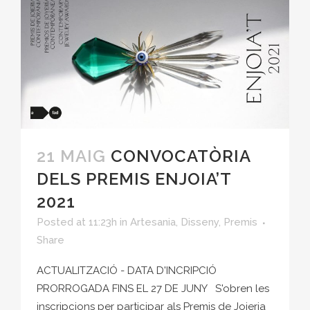
21 MAIG
CONVOCATÒRIA
DELS PREMIS ENJOIA’T
2021
Posted at 11:23h
in
Artesania
,
Disseny
,
Premis
Share
ACTUALITZACIÓ - DATA D'INCRIPCIÓ
PRORROGADA FINS EL 27 DE JUNY S'obren les
inscripcions per participar als Premis de Joieria