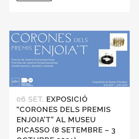
06 SET.
EXPOSICIÓ
“CORONES DELS PREMIS
ENJOIA’T” AL MUSEU
PICASSO (8 SETEMBRE – 3