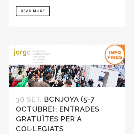
READ MORE
30 SET.
BCNJOYA (5-7
OCTUBRE): ENTRADES
GRATUÏTES PER A
COL·LEGIATS