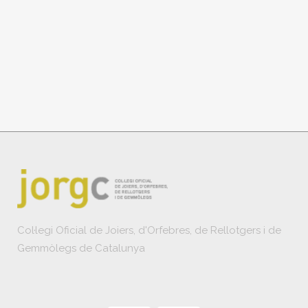
Col·legi Oficial de Joiers, d'Orfebres, de Rellotgers i de
Gemmòlegs de Catalunya