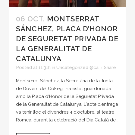
06 OCT.
MONTSERRAT
SÁNCHEZ, PLACA D’HONOR
DE SEGURETAT PRIVADA DE
LA GENERALITAT DE
CATALUNYA
Posted at 11:31h
in
Uncategorized @ca
Share
Montserrat Sánchez, la Secretària de la Junta
de Govern del Col·legi, ha estat guardonada
amb la Placa d'Honor de la Seguretat Privada
de la Generalitat de Catalunya. L'acte d'entrega
va tenir lloc el divendres 4 d'octubre, al teatre
Romea, durant la celebració del Dia Català de...