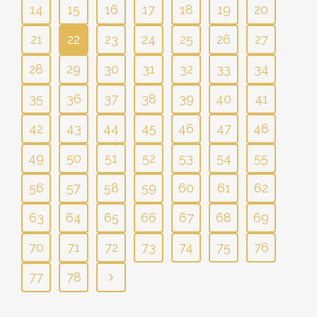
14
15
16
17
18
19
20
21
22
23
24
25
26
27
28
29
30
31
32
33
34
35
36
37
38
39
40
41
42
43
44
45
46
47
48
49
50
51
52
53
54
55
56
57
58
59
60
61
62
63
64
65
66
67
68
69
70
71
72
73
74
75
76
77
78