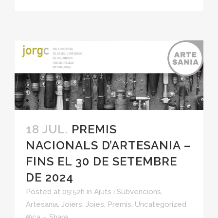
18 JUL.
PREMIS
NACIONALS D’ARTESANIA –
FINS EL 30 DE SETEMBRE
DE 2024
Posted at 09:52h
in
Ajuts i Subvencions
,
Artesania
,
Joiers
,
Joies
,
Premis
,
Uncategorized
@ca
Share