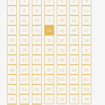
1
2
3
4
5
6
7
8
9
10
11
12
13
14
15
16
17
18
19
20
21
22
23
24
25
26
27
28
29
30
31
32
33
34
35
36
37
38
39
40
41
42
43
44
45
46
47
48
49
50
51
52
53
54
55
56
57
58
59
60
61
62
63
64
65
66
67
68
69
70
71
72
73
74
75
76