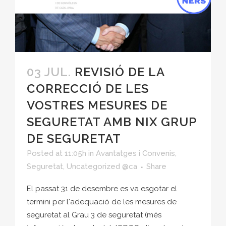
03 JUL.
REVISIÓ DE LA
CORRECCIÓ DE LES
VOSTRES MESURES DE
SEGURETAT AMB NIX GRUP
DE SEGURETAT
Posted at 11:05h
in
Avantatges i Convenis
,
Seguretat
,
Uncategorized @ca
Share
El passat 31 de desembre es va esgotar el
termini per l'adequació de les mesures de
seguretat al Grau 3 de seguretat (més