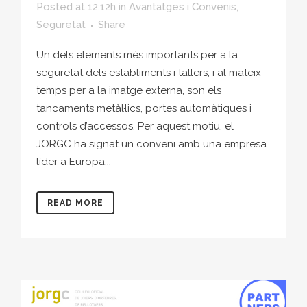
Posted at 12:12h
in
Avantatges i Convenis
,
Seguretat
Share
Un dels elements més importants per a la
seguretat dels establiments i tallers, i al mateix
temps per a la imatge externa, son els
tancaments metàl·lics, portes automàtiques i
controls d’accessos. Per aquest motiu, el
JORGC ha signat un conveni amb una empresa
líder a Europa...
READ MORE