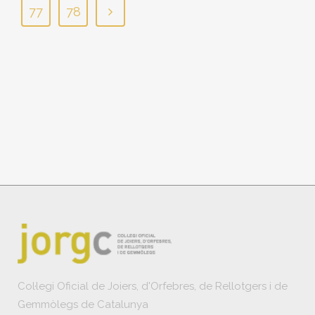
77
78
Col·legi Oficial de Joiers, d'Orfebres, de Rellotgers i de
Gemmòlegs de Catalunya