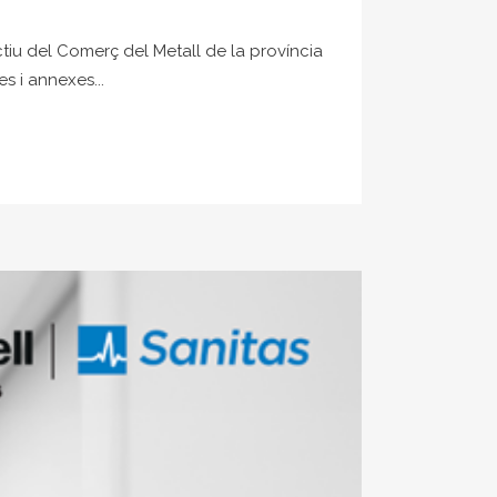
tiu del Comerç del Metall de la província
 i annexes...