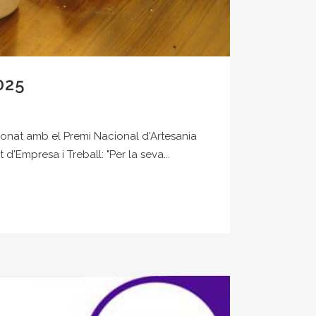
025
rdonat amb el Premi Nacional d'Artesania
'Empresa i Treball: "Per la seva...