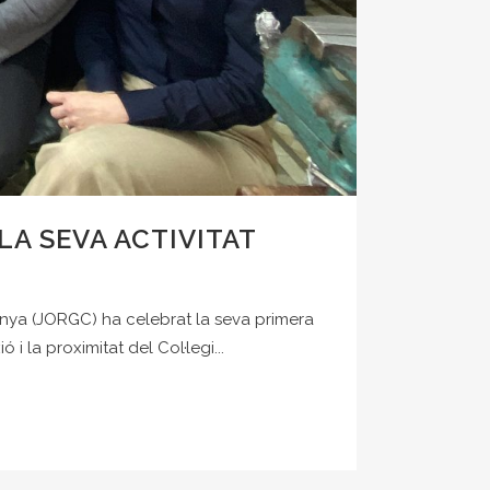
LA SEVA ACTIVITAT
lunya (JORGC) ha celebrat la seva primera
i la proximitat del Col·legi...