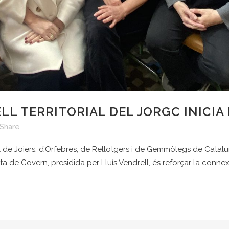
L TERRITORIAL DEL JORGC INICIA 
Share
cial de Joiers, d’Orfebres, de Rellotgers i de Gemmòlegs de Cata
a de Govern, presidida per Lluís Vendrell, és reforçar la connexió 