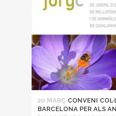
20 MARÇ
CONVENI COL·
BARCELONA PER ALS AN