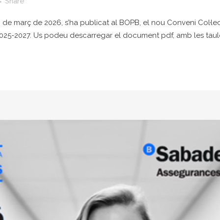
Share
de març de 2026, s’ha publicat al BOPB, el nou Conveni Col·lec
025-2027. Us podeu descarregar el document pdf, amb les taules