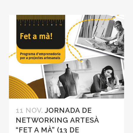
11 NOV.
JORNADA DE
NETWORKING ARTESÀ
“FET A MÀ” (13 DE