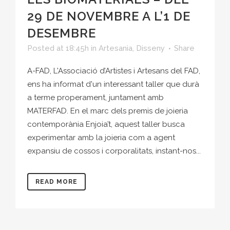
29 DE NOVEMBRE A L’1 DE
DESEMBRE
Posted at 18:45h
in
Artesania
,
Disseny
Share
A-FAD, L'Associació d’Artistes i Artesans del FAD,
ens ha informat d'un interessant taller que durà
a terme properament, juntament amb
MATERFAD. En el marc dels premis de joieria
contemporània Enjoia’t, aquest taller busca
experimentar amb la joieria com a agent
expansiu de cossos i corporalitats, instant-nos...
READ MORE