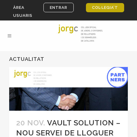
ÀREA
ENTRAR
COL·LEGIA’T
USUARIS
ACTUALITAT
20 NOV.
VAULT SOLUTION –
NOU SERVEI DE LLOGUER