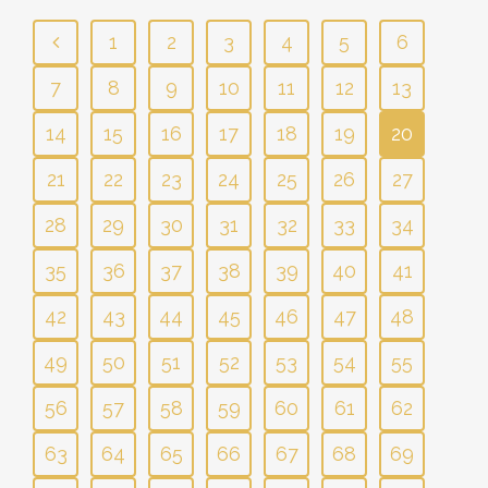
1
2
3
4
5
6
7
8
9
10
11
12
13
14
15
16
17
18
19
20
21
22
23
24
25
26
27
28
29
30
31
32
33
34
35
36
37
38
39
40
41
42
43
44
45
46
47
48
49
50
51
52
53
54
55
56
57
58
59
60
61
62
63
64
65
66
67
68
69