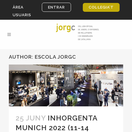
ÀREA
ENTRAR
COL·LEGIA’T
USUARIS
AUTHOR: ESCOLA JORGC
25 JUNY
INHORGENTA
MUNICH 2022 (11-14