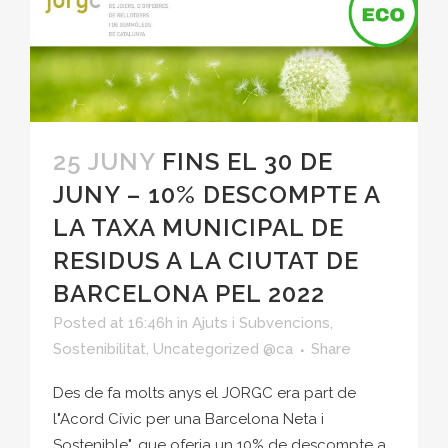
25 JUNY
FINS EL 30 DE
JUNY – 10% DESCOMPTE A
LA TAXA MUNICIPAL DE
RESIDUS A LA CIUTAT DE
BARCELONA PEL 2022
Posted at 16:46h
in
Ajuts i Subvencions
,
Sostenibilitat
,
Uncategorized @ca
Share
Des de fa molts anys el JORGC era part de
l"Acord Cívic per una Barcelona Neta i
Sostenible", que oferia un 10% de descompte a