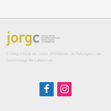
Col·legi Oficial de Joiers, d'Orfebres, de Rellotgers i de
Gemmòlegs de Catalunya