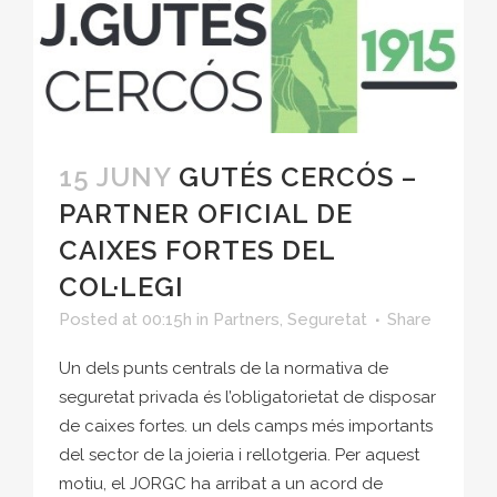
15 JUNY
GUTÉS CERCÓS –
PARTNER OFICIAL DE
CAIXES FORTES DEL
COL·LEGI
Posted at 00:15h
in
Partners
,
Seguretat
Share
Un dels punts centrals de la normativa de
seguretat privada és l’obligatorietat de disposar
de caixes fortes. un dels camps més importants
del sector de la joieria i rellotgeria. Per aquest
motiu, el JORGC ha arribat a un acord de