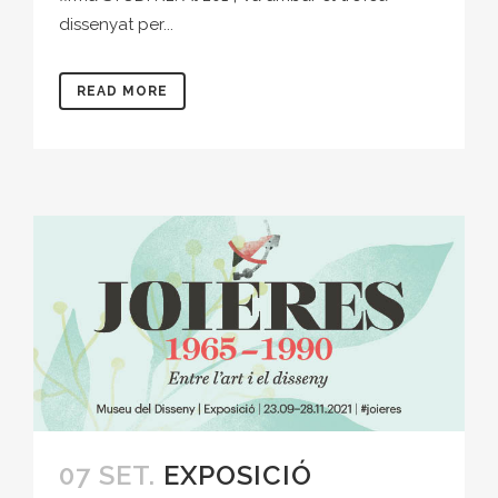
dissenyat per...
READ MORE
07 SET.
EXPOSICIÓ