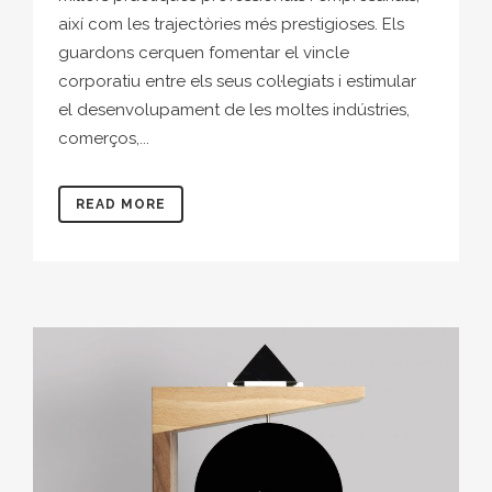
així com les trajectòries més prestigioses. Els
guardons cerquen fomentar el vincle
corporatiu entre els seus col·legiats i estimular
el desenvolupament de les moltes indústries,
comerços,...
READ MORE