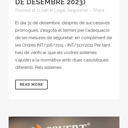
DE DESEMBRE 2023)
Posted at 11:29h
in
Legal
,
Seguretat
Share
El dia 31 de desembre, després de successives
pròrrogues, s'esgota el termini per l'adequació
de les mesures de seguretat en compliment de
les Ordres INT/316/2011 - INT/317/2011 Per tant
heu de verificar que els vostres sistemes
s'ajustin a la normativa amb dues casuístiques
diferents: Pels sistemes...
READ MORE