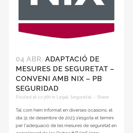
04 ABR.
ADAPTACIÓ DE
MESURES DE SEGURETAT –
CONVENI AMB NIX – PB
SEGURIDAD
Posted at 12:36h
in
Legal
,
Seguretat
Share
Tal com hem informat en diverses ocasions, el
dia 31 de desembre de 2023 s'esgota el termini
per l'adequació de les mesures de seguretat en