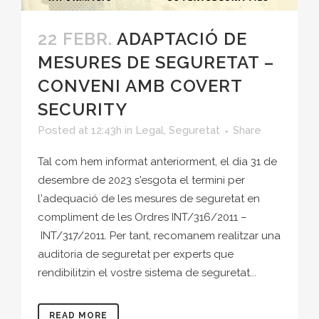
22 FEBR.
ADAPTACIÓ DE
MESURES DE SEGURETAT –
CONVENI AMB COVERT
SECURITY
Posted at 12:43h
in
Legal
,
Seguretat
Share
Tal com hem informat anteriorment, el dia 31 de
desembre de 2023 s'esgota el termini per
l'adequació de les mesures de seguretat en
compliment de les Ordres INT/316/2011 –
INT/317/2011. Per tant, recomanem realitzar una
auditoria de seguretat per experts que
rendibilitzin el vostre sistema de seguretat...
READ MORE