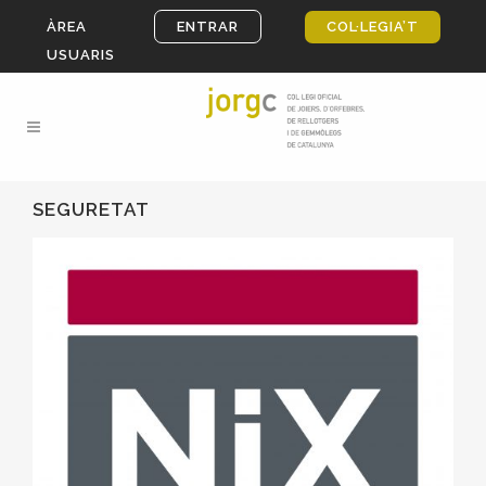
ÀREA
ENTRAR
COL·LEGIA’T
USUARIS
SEGURETAT