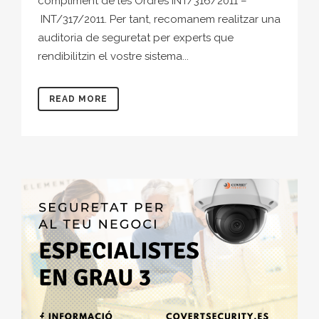
compliment de les Ordres INT/316/2011 –
INT/317/2011. Per tant, recomanem realitzar una
auditoria de seguretat per experts que
rendibilitzin el vostre sistema...
READ MORE