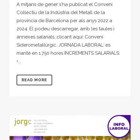
A mitjans de gener s'ha publicat el Conveni
Col·lectiu de la Indústria del Metall de la
província de Barcelona per als anys 2022 a
2024. El podeu descarregar, amb les taules i
annexes salarials, clicant aquí: Conveni
Siderometal·lúrgic. JORNADA LABORAL: es
manté en 1.750 hores INCREMENTS SALARIALS:
•...
READ MORE