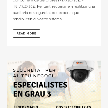
compliment de les Ordres INT/316/2011 –
INT/317/2011. Per tant, recomanem realitzar una
auditoria de seguretat per experts que
rendibilitzin el vostre sistema...
READ MORE