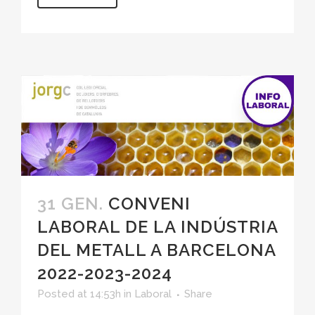
31 GEN.
CONVENI
LABORAL DE LA INDÚSTRIA
DEL METALL A BARCELONA
2022-2023-2024
Posted at 14:53h
in
Laboral
Share