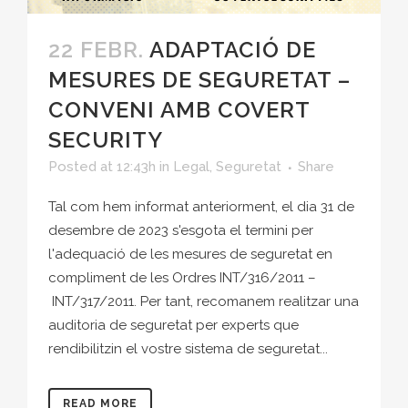
22 FEBR.
ADAPTACIÓ DE
MESURES DE SEGURETAT –
CONVENI AMB COVERT
SECURITY
Posted at 12:43h
in
Legal
,
Seguretat
Share
Tal com hem informat anteriorment, el dia 31 de
desembre de 2023 s'esgota el termini per
l'adequació de les mesures de seguretat en
compliment de les Ordres INT/316/2011 –
INT/317/2011. Per tant, recomanem realitzar una
auditoria de seguretat per experts que
rendibilitzin el vostre sistema de seguretat...
READ MORE