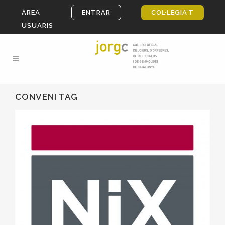
ÀREA
ENTRAR
COL·LEGIA’T
USUARIS
CONVENI TAG