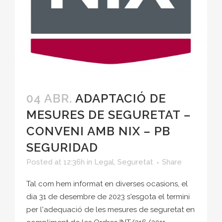
04 ABR.
ADAPTACIÓ DE
MESURES DE SEGURETAT –
CONVENI AMB NIX – PB
SEGURIDAD
Posted at 12:36h
in
Legal
,
Seguretat
Share
Tal com hem informat en diverses ocasions, el
dia 31 de desembre de 2023 s'esgota el termini
per l'adequació de les mesures de seguretat en