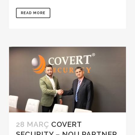
READ MORE
28 MARÇ
COVERT
SECURITY – NOU PARTNER