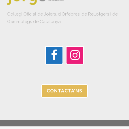
Col·legi Oficial de Joiers, d'Orfebres, de Rellotgers i de
Gemmòlegs de Catalunya
CONTACTA’NS