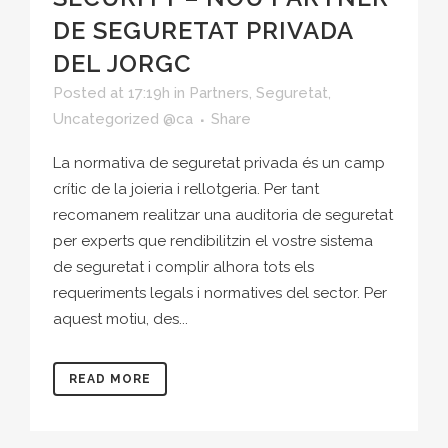
DE SEGURETAT PRIVADA
DEL JORGC
Posted at 17:19h
in
Partners
,
Seguretat
,
Uncategorized @ca
Share
La normativa de seguretat privada és un camp
crític de la joieria i rellotgeria. Per tant
recomanem realitzar una auditoria de seguretat
per experts que rendibilitzin el vostre sistema
de seguretat i complir alhora tots els
requeriments legals i normatives del sector. Per
aquest motiu, des...
READ MORE