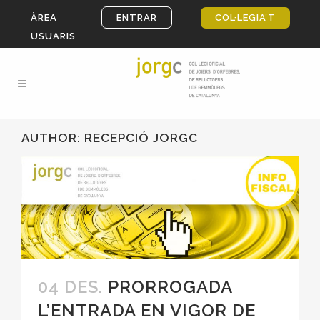
ÀREA
ENTRAR
COL·LEGIA’T
USUARIS
AUTHOR: RECEPCIÓ JORGC
04 DES.
PRORROGADA
L’ENTRADA EN VIGOR DE