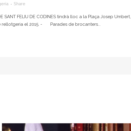
geria
Share
E SANT FELIU DE CODINES tindrà lloc a la Plaça Josep Umbert,
 rellotgeria el 2015. - Parades de brocanters...