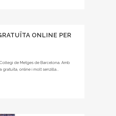
GRATUÏTA ONLINE PER
l Col·legi de Metges de Barcelona. Amb
gratuïta, online i molt senzilla...