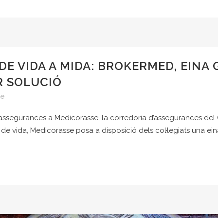
E VIDA A MIDA: BROKERMED, EINA 
R SOLUCIÓ
re
es assegurances a Medicorasse, la corredoria d’assegurances de
c de vida, Medicorasse posa a disposició dels col·legiats una eina 