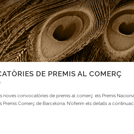
ATÒRIES DE PREMIS AL COMERÇ
e
es noves convocatòries de premis al comerç: els Premis Nacional
 els Premis Comerç de Barcelona. N'oferim els detalls a cont