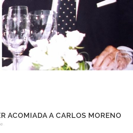
IER ACOMIADA A CARLOS MORENO
re